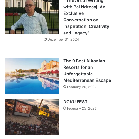
“The Art of Writing
with Pal Ndrecaj: An
Exclusive
Conversation on
Inspiration, Creativity,
and Legacy”
December 31, 2024
The 9 Best Albanian
Resorts for an
Unforgettable
Mediterranean Escape
February 26, 2026
DOKU FEST
February 25, 2026