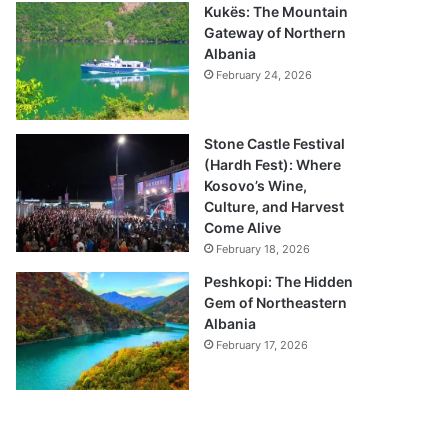
Kukës: The Mountain
Gateway of Northern
Albania
February 24, 2026
Stone Castle Festival
(Hardh Fest): Where
Kosovo’s Wine,
Culture, and Harvest
Come Alive
February 18, 2026
Peshkopi: The Hidden
Gem of Northeastern
Albania
February 17, 2026