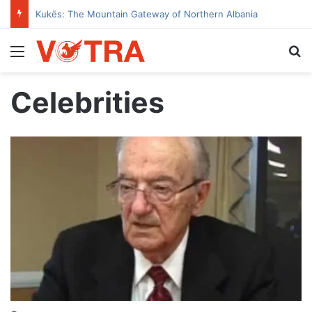
Kukës: The Mountain Gateway of Northern Albania
Menu
Se
Celebrities