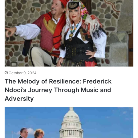
October 9, 2024
The Melody of Resilience: Frederick
Ndoci’s Journey Through Music and
Adversity