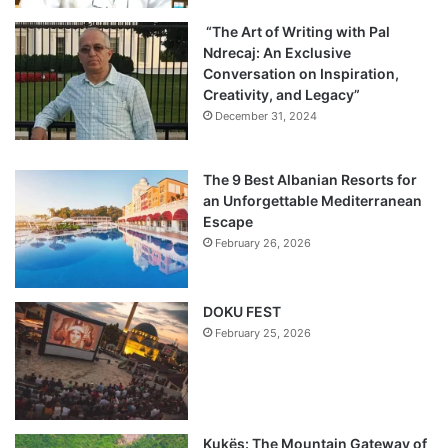
“The Art of Writing with Pal
Ndrecaj: An Exclusive
Conversation on Inspiration,
Creativity, and Legacy”
December 31, 2024
The 9 Best Albanian Resorts for
an Unforgettable Mediterranean
Escape
February 26, 2026
DOKU FEST
February 25, 2026
Kukës: The Mountain Gateway of