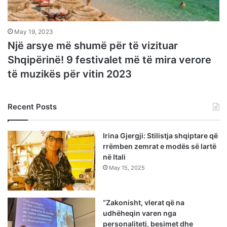
May 19, 2023
Një arsye më shumë për të vizituar
Shqipërinë! 9 festivalet më të mira verore
të muzikës për vitin 2023
Recent Posts
Irina Gjergji: Stilistja shqiptare që
rrëmben zemrat e modës së lartë
në Itali
May 15, 2025
“Zakonisht, vlerat që na
udhëheqin varen nga
personaliteti, besimet dhe