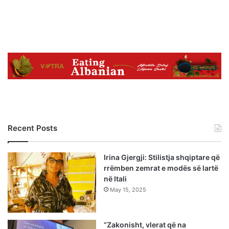
Recent Posts
Irina Gjergji: Stilistja shqiptare që
rrëmben zemrat e modës së lartë
në Itali
May 15, 2025
“Zakonisht, vlerat që na