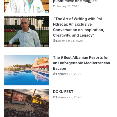
pushtimeve dhe magjisë”
January 16, 2025
“The Art of Writing with Pal
Ndrecaj: An Exclusive
Conversation on Inspiration,
Creativity, and Legacy”
December 31, 2024
The 9 Best Albanian Resorts for
an Unforgettable Mediterranean
Escape
February 26, 2026
DOKU FEST
February 25, 2026