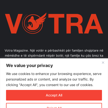
Votra Magazine. Një votër e përbashkët për familjen shqiptare në
mëmëdhe e të shpërndarë nëpër botë; një familje ku çdo brez ka
vlerë.
We value your privacy
Enter
We use cookies to enhance your browsing experience, serve
your
personalized ads or content, and analyze our traffic. By
Email
clicking "Accept All", you consent to our use of cookies.
address
Accept All