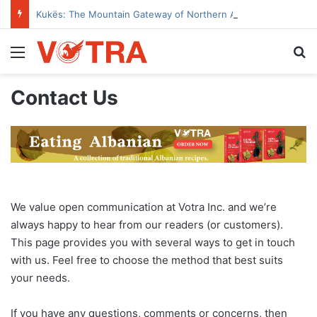
Kukës: The Mountain Gateway of Northern Albania
Menu
Se
Contact Us
We value open communication at Votra Inc. and we’re
always happy to hear from our readers (or customers).
This page provides you with several ways to get in touch
with us. Feel free to choose the method that best suits
your needs.
If you have any questions, comments or concerns, then