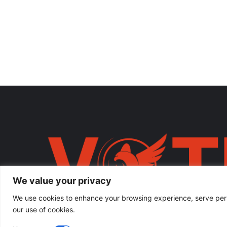
We value your privacy
We use cookies to enhance your browsing experience, serve person
our use of cookies.