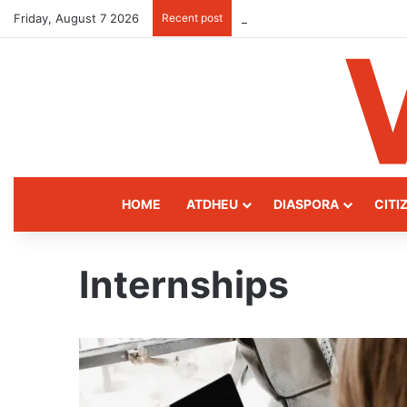
Friday, August 7 2026
Recent post
Kukës: The Mountain Gatewa
HOME
ATDHEU
DIASPORA
CITI
Internships