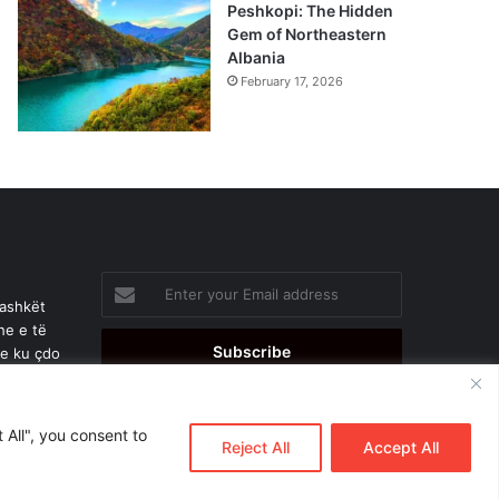
Peshkopi: The Hidden
Gem of Northeastern
Albania
February 17, 2026
Enter
your
bashkët
Email
he e të
address
je ku çdo
 All", you consent to
Reject All
Accept All