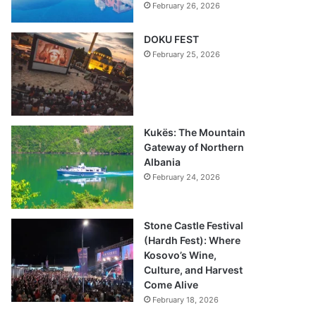
February 26, 2026
DOKU FEST
February 25, 2026
Kukës: The Mountain
Gateway of Northern
Albania
February 24, 2026
Stone Castle Festival
(Hardh Fest): Where
Kosovo’s Wine,
Culture, and Harvest
Come Alive
February 18, 2026