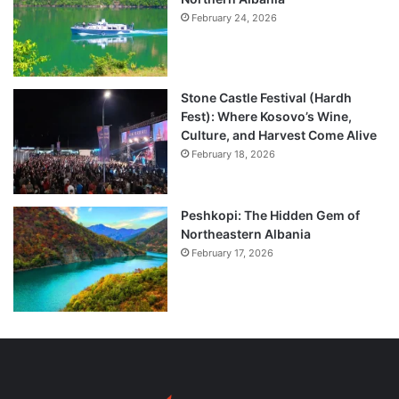
February 24, 2026
Stone Castle Festival (Hardh
Fest): Where Kosovo’s Wine,
Culture, and Harvest Come Alive
February 18, 2026
Peshkopi: The Hidden Gem of
Northeastern Albania
February 17, 2026