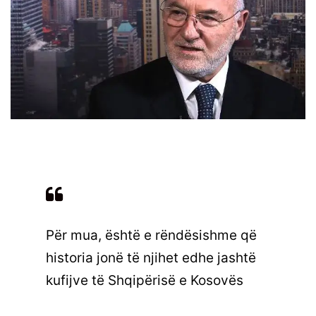
Për mua, është e rëndësishme që
historia jonë të njihet edhe jashtë
kufijve të Shqipërisë e Kosovës