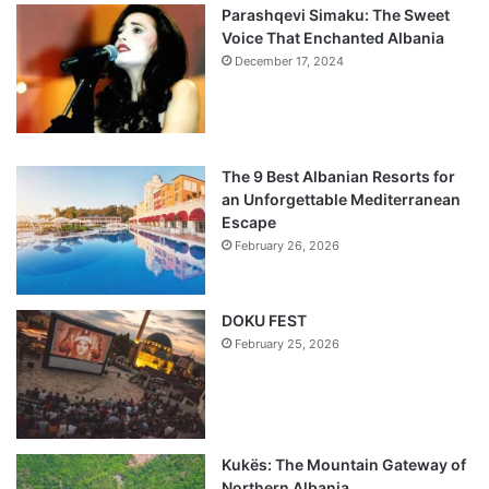
Parashqevi Simaku: The Sweet
Voice That Enchanted Albania
December 17, 2024
The 9 Best Albanian Resorts for
an Unforgettable Mediterranean
Escape
February 26, 2026
DOKU FEST
February 25, 2026
Kukës: The Mountain Gateway of
Northern Albania