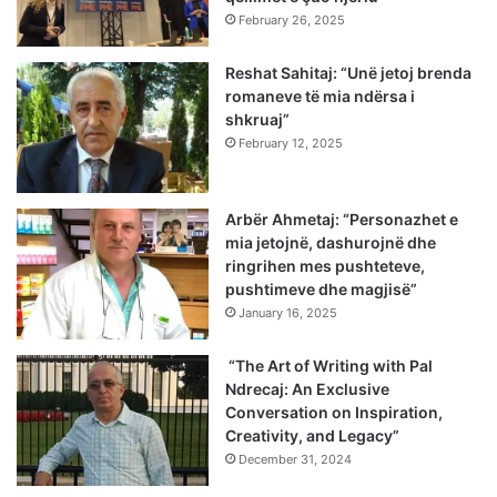
February 26, 2025
Reshat Sahitaj: “Unë jetoj brenda
romaneve të mia ndërsa i
shkruaj”
February 12, 2025
Arbër Ahmetaj: “Personazhet e
mia jetojnë, dashurojnë dhe
ringrihen mes pushteteve,
pushtimeve dhe magjisë”
January 16, 2025
“The Art of Writing with Pal
Ndrecaj: An Exclusive
Conversation on Inspiration,
Creativity, and Legacy”
December 31, 2024