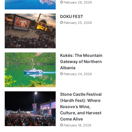
February 26, 2026
DOKU FEST
February 25, 2026
Kukës: The Mountain
Gateway of Northern
Albania
February 24, 2026
Stone Castle Festival
(Hardh Fest): Where
Kosovo’s Wine,
Culture, and Harvest
Come Alive
February 18, 2026