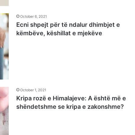
October 6, 2021
Ecni shpejt për të ndalur dhimbjet e
këmbëve, këshillat e mjekëve
October 1, 2021
Kripa rozë e Himalajeve: A është më e
shëndetshme se kripa e zakonshme?