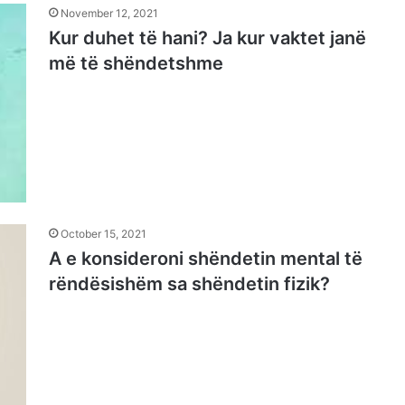
November 12, 2021
Kur duhet të hani? Ja kur vaktet janë
më të shëndetshme
October 15, 2021
A e konsideroni shëndetin mental të
rëndësishëm sa shëndetin fizik?