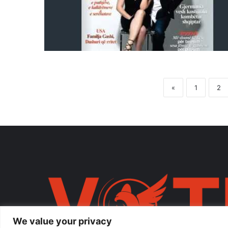
«
1
2
We value your privacy