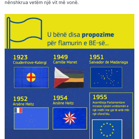
nënshkrua vetëm një vit më vonë.