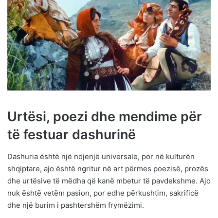
Urtësi, poezi dhe mendime për
të festuar dashurinë
Dashuria është një ndjenjë universale, por në kulturën
shqiptare, ajo është ngritur në art përmes poezisë, prozës
dhe urtësive të mëdha që kanë mbetur të pavdekshme. Ajo
nuk është vetëm pasion, por edhe përkushtim, sakrificë
dhe një burim i pashtershëm frymëzimi.