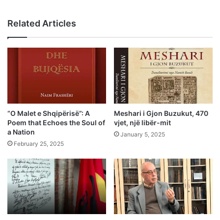
Related Articles
“O Malet e Shqipërisë”: A
Meshari i Gjon Buzukut, 470
Poem that Echoes the Soul of
vjet, një libër-mit
a Nation
January 5, 2025
February 25, 2025