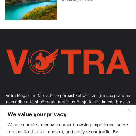
Votra Magazine. Një votër e përbashkët për familjen shqiptare në
mëmëdhe e të shpërndarë nëpër botë; një familje ku çdo brez ka
vlerë.
We value your privacy
Enter
We use cookies to enhance your browsing experience, serve
your
personalized ads or content, and analyze our traffic. By