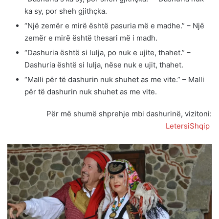
ka sy, por sheh gjithçka.
“Një zemër e mirë është pasuria më e madhe.” – Një
zemër e mirë është thesari më i madh.
“Dashuria është si lulja, po nuk e ujite, thahet.” –
Dashuria është si lulja, nëse nuk e ujit, thahet.
“Malli për të dashurin nuk shuhet as me vite.” – Malli
për të dashurin nuk shuhet as me vite.
Për më shumë shprehje mbi dashurinë, vizitoni:
LetersiShqip