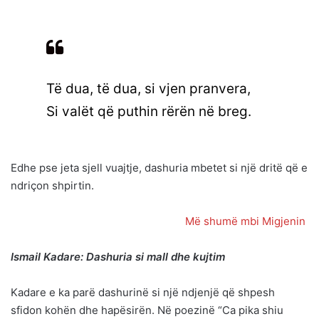
Të dua, të dua, si vjen pranvera,
Si valët që puthin rërën në breg.
Edhe pse jeta sjell vuajtje, dashuria mbetet si një dritë që e
ndriçon shpirtin.
Më shumë mbi Migjenin
Ismail Kadare: Dashuria si mall dhe kujtim
Kadare e ka parë dashurinë si një ndjenjë që shpesh
sfidon kohën dhe hapësirën. Në poezinë “Ca pika shiu