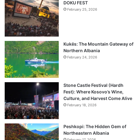
DOKU FEST
February 25, 2026
Kukës: The Mountain Gateway of
Northern Albania
February 24, 2026
Stone Castle Festival (Hardh
Fest): Where Kosovo’s Wine,
Culture, and Harvest Come Alive
February 18, 2026
Peshkopi: The Hidden Gem of
Northeastern Albania
February 17, 2026