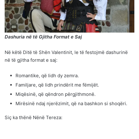
Dashuria në të Gjitha Format e Saj
Në këtë Ditë të Shën Valentinit, le të festojmë dashurinë
në të gjitha format e saj:
Romantike, që lidh dy zemra.
Familjare, që lidh prindërit me fëmijët.
Miqësinë, që qëndron përgjithmonë.
Mirësinë ndaj njerëzimit, që na bashkon si shoqëri.
Siç ka thënë Nënë Tereza: