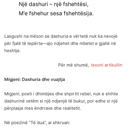
Një dashuri – një fshehtësi,
M’e fshehur sesa fshehtësija.
Lasgushi na mëson se dashuria e vërtetë nuk ka nevojë
për fjalë të tepërta—ajo ndjehet dhe mbetet e gjallë në
heshtje.
Për më shumë,
lexoni artikullin
Migjeni: Dashuria dhe vuajtja
Migjeni, poeti i dhimbjes dhe shpirtit rebel, nuk e shihte
dashurinë vetëm si një ndjenjë të bukur, por edhe si një
përplasje mes ëndrrave dhe realitetit.
Në poezinë “Të dua”, ai shkruan: