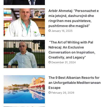
Arbër Ahmetaj: “Personazhet e
mia jetojnë, dashurojnë dhe
ringrihen mes pushteteve,
pushtimeve dhe magjisë”
January 16, 2025
“The Art of Writing with Pal
Ndrecaj: An Exclusive
Conversation on Inspiration,
Creativity, and Legacy”
December 31, 2024
The 9 Best Albanian Resorts for
an Unforgettable Mediterranean
Escape
February 26, 2026