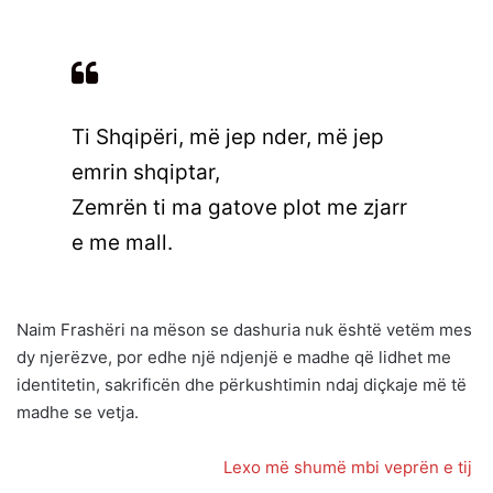
Ti Shqipëri, më jep nder, më jep
emrin shqiptar,
Zemrën ti ma gatove plot me zjarr
e me mall.
Naim Frashëri na mëson se dashuria nuk është vetëm mes
dy njerëzve, por edhe një ndjenjë e madhe që lidhet me
identitetin, sakrificën dhe përkushtimin ndaj diçkaje më të
madhe se vetja.
Lexo më shumë mbi veprën e tij