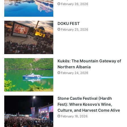
February 26, 2026
DOKU FEST
February 25, 2026
Kukës: The Mountain Gateway of
Northern Albania
February 24, 2026
Stone Castle Festival (Hardh
Fest): Where Kosovo’s Wine,
Culture, and Harvest Come Alive
February 18, 2026