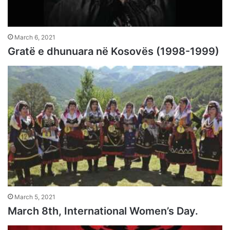
March 6, 2021
Gratë e dhunuara në Kosovës (1998-1999)
March 5, 2021
March 8th, International Women’s Day.