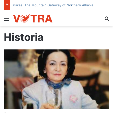
Kukës: The Mountain Gateway of Northern Albania
Menu
Se
Historia