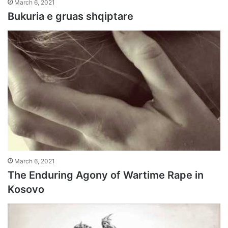
March 6, 2021
Bukuria e gruas shqiptare
March 6, 2021
The Enduring Agony of Wartime Rape in
Kosovo