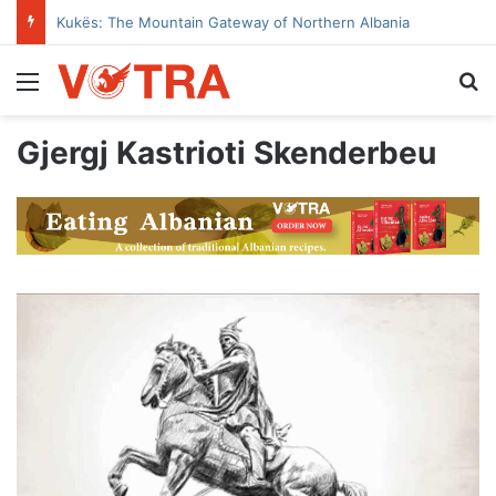
Kukës: The Mountain Gateway of Northern Albania
Menu
Se
Gjergj Kastrioti Skenderbeu