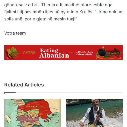
qëndresa e arbrit. Thenja e tij madheshtore eshte nga
fjalimi i tij pas mbërritjes në qytetin e Krujës: “Lirine nuk ua
solla unë, por e gjeta në mesin tuaj!”
Votra team
Related Articles