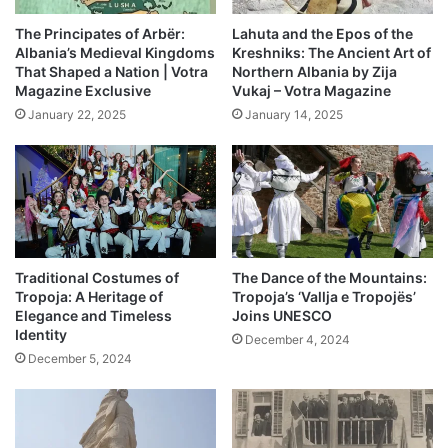
The Principates of Arbër:
Lahuta and the Epos of the
Albania’s Medieval Kingdoms
Kreshniks: The Ancient Art of
That Shaped a Nation | Votra
Northern Albania by Zija
Magazine Exclusive
Vukaj – Votra Magazine
January 22, 2025
January 14, 2025
Traditional Costumes of
The Dance of the Mountains:
Tropoja: A Heritage of
Tropoja’s ‘Vallja e Tropojës’
Elegance and Timeless
Joins UNESCO
Identity
December 4, 2024
December 5, 2024