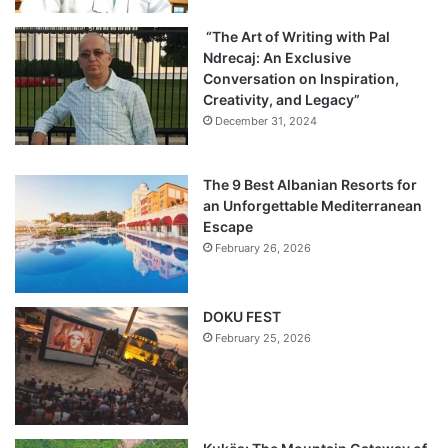
“The Art of Writing with Pal
Ndrecaj: An Exclusive
Conversation on Inspiration,
Creativity, and Legacy”
December 31, 2024
The 9 Best Albanian Resorts for
an Unforgettable Mediterranean
Escape
February 26, 2026
DOKU FEST
February 25, 2026