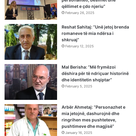
qëllimet e çdo njeriu”
February 26, 2025
Reshat Sahitaj: “Unë jetoj brenda
romaneve të mia ndërsa i
shkruaj”
February 12, 2025
Mal Berisha: “Më frymëzoi
dëshira për të ndriçuar historinë
dhe identitetin shqiptar”
February 5, 2025
Arbër Ahmetaj: “Personazhet e
mia jetojnë, dashurojnë dhe
ringrihen mes pushteteve,
pushtimeve dhe magjisë”
January 16, 2025