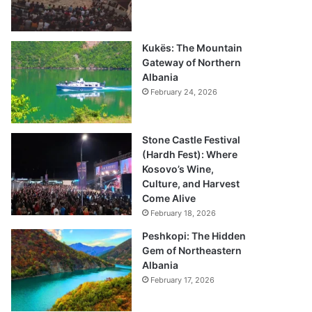
Kukës: The Mountain
Gateway of Northern
Albania
February 24, 2026
Stone Castle Festival
(Hardh Fest): Where
Kosovo’s Wine,
Culture, and Harvest
Come Alive
February 18, 2026
Peshkopi: The Hidden
Gem of Northeastern
Albania
February 17, 2026