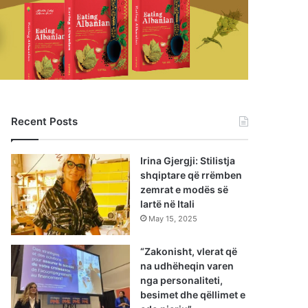
Recent Posts
Irina Gjergji: Stilistja
shqiptare që rrëmben
zemrat e modës së
lartë në Itali
May 15, 2025
“Zakonisht, vlerat që
na udhëheqin varen
nga personaliteti,
besimet dhe qëllimet e