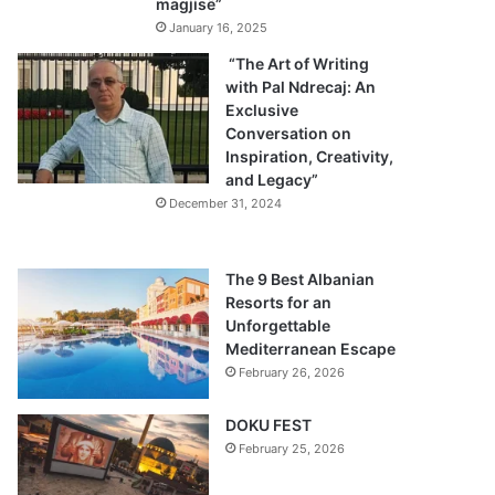
magjisë”
January 16, 2025
“The Art of Writing
with Pal Ndrecaj: An
Exclusive
Conversation on
Inspiration, Creativity,
and Legacy”
December 31, 2024
The 9 Best Albanian
Resorts for an
Unforgettable
Mediterranean Escape
February 26, 2026
DOKU FEST
February 25, 2026