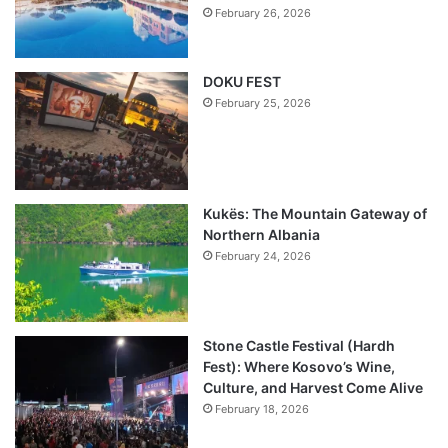
February 26, 2026
DOKU FEST
February 25, 2026
Kukës: The Mountain Gateway of
Northern Albania
February 24, 2026
Stone Castle Festival (Hardh
Fest): Where Kosovo’s Wine,
Culture, and Harvest Come Alive
February 18, 2026