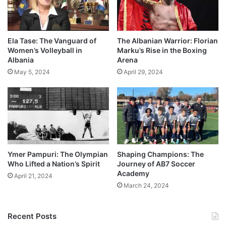
Ela Tase: The Vanguard of
The Albanian Warrior: Florian
Women’s Volleyball in
Marku’s Rise in the Boxing
Albania
Arena
May 5, 2024
April 29, 2024
Ymer Pampuri: The Olympian
Shaping Champions: The
Who Lifted a Nation’s Spirit
Journey of AB7 Soccer
Academy
April 21, 2024
March 24, 2024
Recent Posts