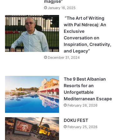
magjisë”
January 16, 2025
“The Art of Writing
with Pal Ndrecaj: An
Exclusive
Conversation on
Inspiration, Creativity,
and Legacy”
December 31, 2024
The 9 Best Albanian
Resorts for an
Unforgettable
Mediterranean Escape
February 26, 2026
DOKU FEST
February 25, 2026