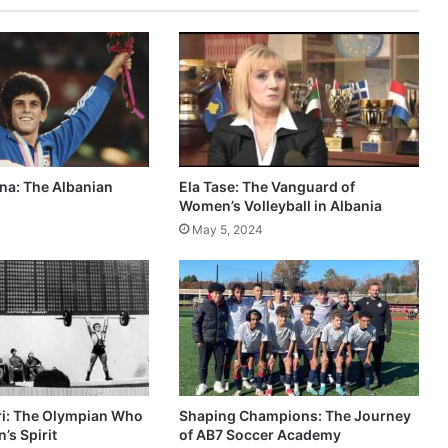
na: The Albanian
Ela Tase: The Vanguard of
Women’s Volleyball in Albania
May 5, 2024
i: The Olympian Who
Shaping Champions: The Journey
n’s Spirit
of AB7 Soccer Academy