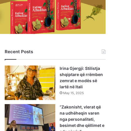
Recent Posts
Irina Gjergji: Stilistja
shqiptare që rrëmben
zemrat e modës së
lartë në Itali
May 15, 2025
“Zakonisht, vlerat që
na udhëheqin varen
nga personaliteti,
besimet dhe qëllimet e