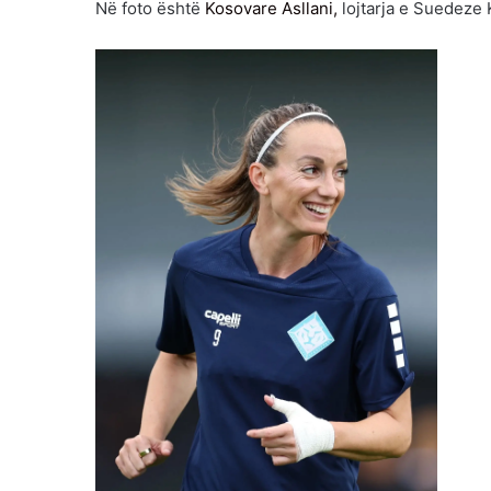
Në foto është
Kosovare Asllani,
lojtarja e Suedeze 