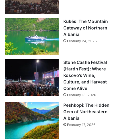
Kukës: The Mountain
Gateway of Northern
Albania
February 24, 2026
Stone Castle Festival
(Hardh Fest): Where
Kosovo’s Wine,
Culture, and Harvest
Come Alive
February 18, 2026
Peshkopi: The Hidden
Gem of Northeastern
Albania
February 17, 2026