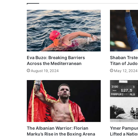
Eva Buzo: Breaking Barriers
Shaban Trste
Across the Mediterranean
Titan of Judo
August 19, 2024
May 12, 2024
The Albanian Warrior: Florian
Ymer Pampur
Marku’s Rise in the Boxing Arena
Lifted a Natio