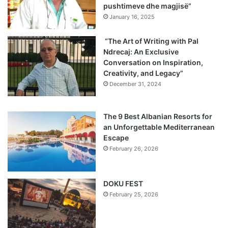
pushtimeve dhe magjisë”
January 16, 2025
“The Art of Writing with Pal
Ndrecaj: An Exclusive
Conversation on Inspiration,
Creativity, and Legacy”
December 31, 2024
The 9 Best Albanian Resorts for
an Unforgettable Mediterranean
Escape
February 26, 2026
DOKU FEST
February 25, 2026