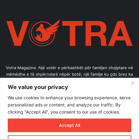
Votra Magazine. Një votër e përbashkët për familjen shqiptare në
mëmëdhe e të shpërndarë nëpër botë; një familje ku çdo brez ka
vlerë.
We value your privacy
Enter
We use cookies to enhance your browsing experience, serve
your
personalized ads or content, and analyze our traffic. By
Email
clicking "Accept All", you consent to our use of cookies.
address
Accept All