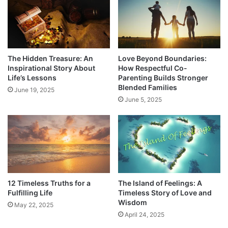
The Hidden Treasure: An
Love Beyond Boundaries:
Inspirational Story About
How Respectful Co-
Life’s Lessons
Parenting Builds Stronger
Blended Families
June 19, 2025
June 5, 2025
12 Timeless Truths for a
The Island of Feelings: A
Fulfilling Life
Timeless Story of Love and
Wisdom
May 22, 2025
April 24, 2025