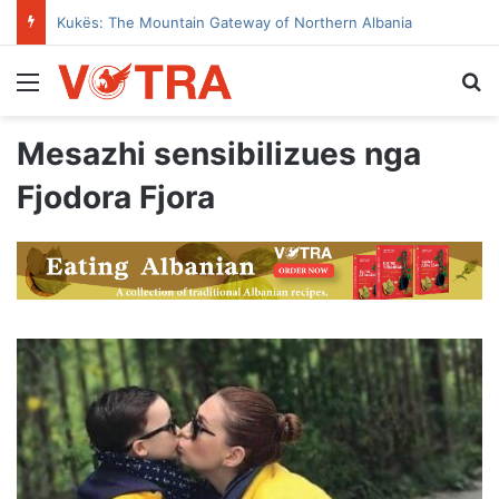
Kukës: The Mountain Gateway of Northern Albania
Menu
Se
Mesazhi sensibilizues nga
Fjodora Fjora