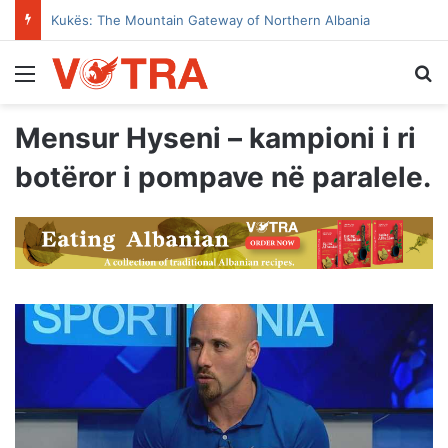
Kukës: The Mountain Gateway of Northern Albania
Menu
Se
Mensur Hyseni – kampioni i ri
botëror i pompave në paralele.