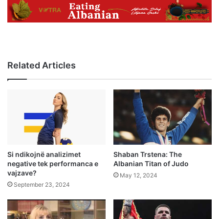
Related Articles
Si ndikojnë analizimet
Shaban Trstena: The
negative tek performanca e
Albanian Titan of Judo
vajzave?
May 12, 2024
September 23, 2024