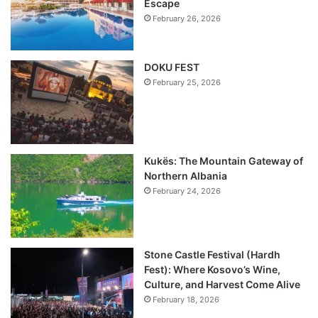
Escape
February 26, 2026
DOKU FEST
February 25, 2026
Kukës: The Mountain Gateway of
Northern Albania
February 24, 2026
Stone Castle Festival (Hardh
Fest): Where Kosovo’s Wine,
Culture, and Harvest Come Alive
February 18, 2026