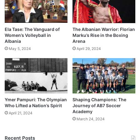
Ela Tase: The Vanguard of
The Albanian Warrior: Florian
Women’s Volleyball in
Marku’s Rise in the Boxing
Albania
Arena
May 5, 2024
April 29, 2024
Ymer Pampuri: The Olympian
Shaping Champions: The
Who Lifted a Nation’s Spirit
Journey of AB7 Soccer
Academy
April 21, 2024
March 24, 2024
Recent Posts