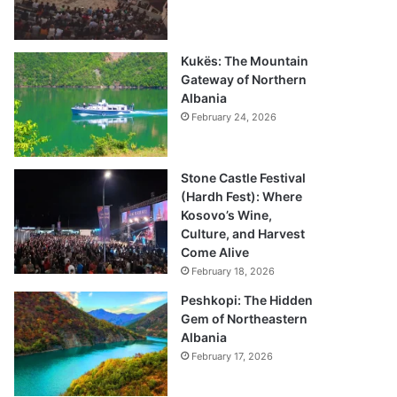
Kukës: The Mountain
Gateway of Northern
Albania
February 24, 2026
Stone Castle Festival
(Hardh Fest): Where
Kosovo’s Wine,
Culture, and Harvest
Come Alive
February 18, 2026
Peshkopi: The Hidden
Gem of Northeastern
Albania
February 17, 2026