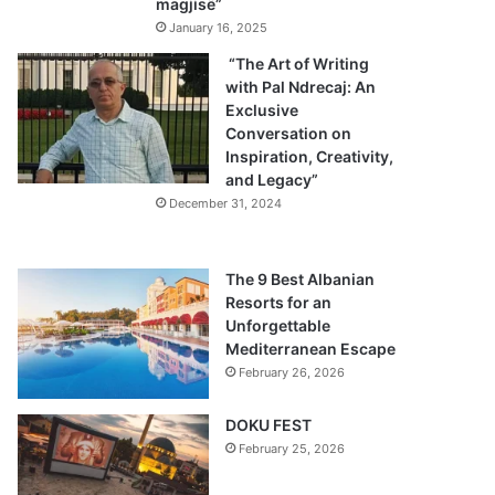
magjisë”
January 16, 2025
“The Art of Writing
with Pal Ndrecaj: An
Exclusive
Conversation on
Inspiration, Creativity,
and Legacy”
December 31, 2024
The 9 Best Albanian
Resorts for an
Unforgettable
Mediterranean Escape
February 26, 2026
DOKU FEST
February 25, 2026