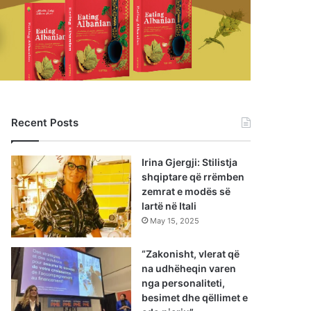
Recent Posts
Irina Gjergji: Stilistja
shqiptare që rrëmben
zemrat e modës së
lartë në Itali
May 15, 2025
“Zakonisht, vlerat që
na udhëheqin varen
nga personaliteti,
besimet dhe qëllimet e