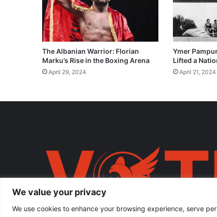
The Albanian Warrior: Florian
Ymer Pampur
Marku’s Rise in the Boxing Arena
Lifted a Natio
April 29, 2024
April 21, 2024
We value your privacy
We use cookies to enhance your browsing experience, serve person