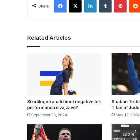
Share
Related Articles
Si ndikojnë analizimet negative tek
Shaban Trste
performanca e vajzave?
Titan of Judo
September 23, 2024
May 12, 2024