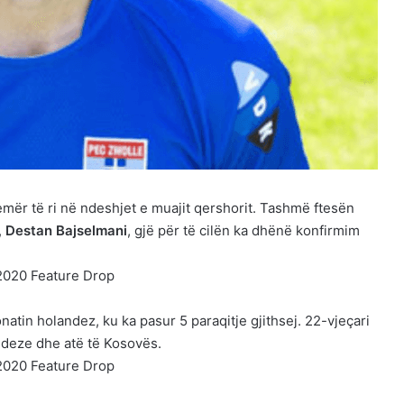
mër të ri në ndeshjet e muajit qershorit. Tashmë ftesën
,
Destan Bajselmani
, gjë për të cilën ka dhënë konfirmim
tin holandez, ku ka pasur 5 paraqitje gjithsej. 22-vjeçari
ndeze dhe atë të Kosovës.