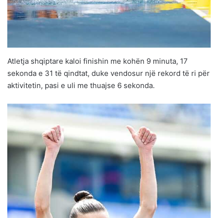
Atletja shqiptare kaloi finishin me kohën 9 minuta, 17
sekonda e 31 të qindtat, duke vendosur një rekord të ri për
aktivitetin, pasi e uli me thuajse 6 sekonda.