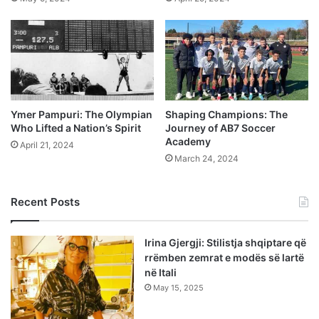
Ymer Pampuri: The Olympian
Shaping Champions: The
Who Lifted a Nation’s Spirit
Journey of AB7 Soccer
Academy
April 21, 2024
March 24, 2024
Recent Posts
Irina Gjergji: Stilistja shqiptare që
rrëmben zemrat e modës së lartë
në Itali
May 15, 2025