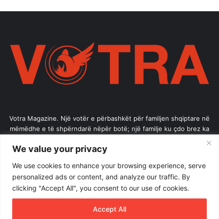
Votra Magazine. Një votër e përbashkët për familjen shqiptare në
mëmëdhe e të shpërndarë nëpër botë; një familje ku çdo brez ka
vlerë.
We value your privacy
Enter
We use cookies to enhance your browsing experience, serve
your
personalized ads or content, and analyze our traffic. By
Email
clicking "Accept All", you consent to our use of cookies.
address
Accept All