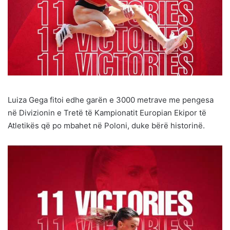
Luiza Gega fitoi edhe garën e 3000 metrave me pengesa
në Divizionin e Tretë të Kampionatit Europian Ekipor të
Atletikës që po mbahet në Poloni, duke bërë historinë.