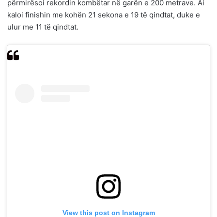
përmirësoi rekordin kombëtar në garën e 200 metrave. Ai
kaloi finishin me kohën 21 sekona e 19 të qindtat, duke e
ulur me 11 të qindtat.
View this post on Instagram