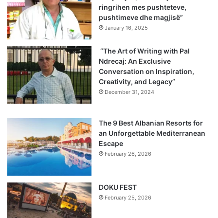
ringrihen mes pushteteve,
pushtimeve dhe magjisë”
January 16, 2025
“The Art of Writing with Pal
Ndrecaj: An Exclusive
Conversation on Inspiration,
Creativity, and Legacy”
December 31, 2024
The 9 Best Albanian Resorts for
an Unforgettable Mediterranean
Escape
February 26, 2026
DOKU FEST
February 25, 2026