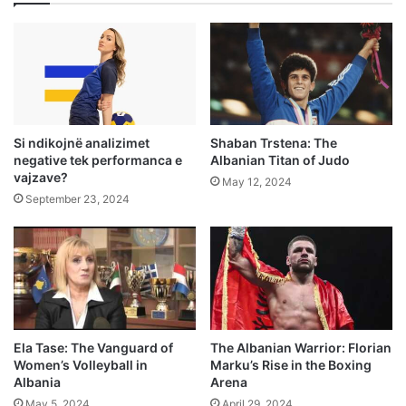
Si ndikojnë analizimet
Shaban Trstena: The
negative tek performanca e
Albanian Titan of Judo
vajzave?
May 12, 2024
September 23, 2024
Ela Tase: The Vanguard of
The Albanian Warrior: Florian
Women’s Volleyball in
Marku’s Rise in the Boxing
Albania
Arena
May 5, 2024
April 29, 2024