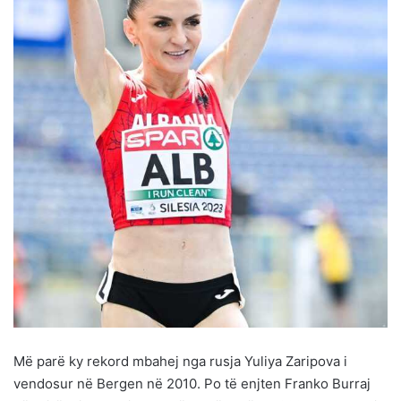
Më parë ky rekord mbahej nga rusja Yuliya Zaripova i
vendosur në Bergen në 2010. Po të enjten Franko Burraj