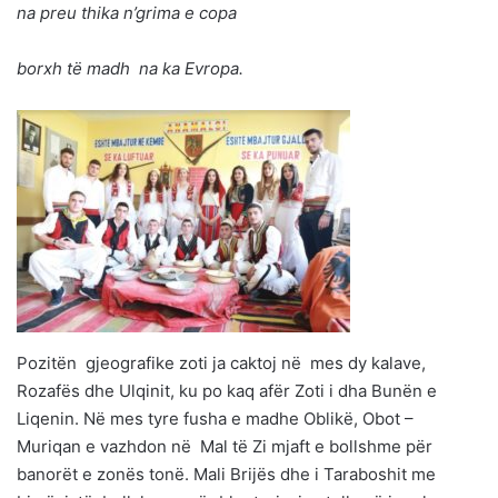
na preu thika n’grima e copa
borxh të madh na ka Evropa.
Pozitën gjeografike zoti ja caktoj në mes dy kalave,
Rozafës dhe Ulqinit, ku po kaq afër Zoti i dha Bunën e
Liqenin. Në mes tyre fusha e madhe Oblikë, Obot –
Muriqan e vazhdon në Mal të Zi mjaft e bollshme për
banorët e zonës tonë. Mali Brijës dhe i Taraboshit me