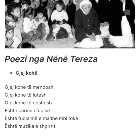
Poezi nga Nënë Tereza
Gjej kohë
Gjej kohë të mendosh
Gjej kohë të lutesh
Gjej kohë të qeshesh
Është burimi i fuqisë
Është fuqia më e madhe mbi tokë
Është muzika e shpirtit.