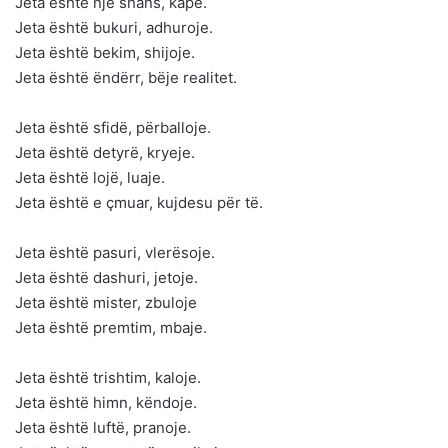
Jeta është një shans, kape.
Jeta është bukuri, adhuroje.
Jeta është bekim, shijoje.
Jeta është ëndërr, bëje realitet.
Jeta është sfidë, përballoje.
Jeta është detyrë, kryeje.
Jeta është lojë, luaje.
Jeta është e çmuar, kujdesu për të.
Jeta është pasuri, vlerësoje.
Jeta është dashuri, jetoje.
Jeta është mister, zbuloje
Jeta është premtim, mbaje.
Jeta është trishtim, kaloje.
Jeta është himn, këndoje.
Jeta është luftë, pranoje.