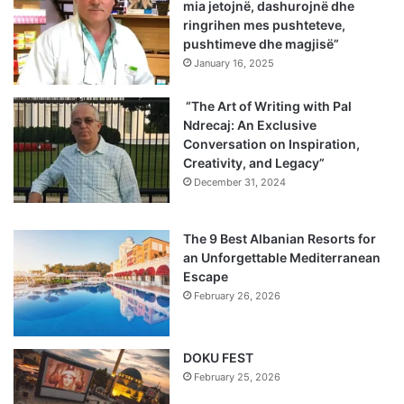
mia jetojnë, dashurojnë dhe
ringrihen mes pushteteve,
pushtimeve dhe magjisë”
January 16, 2025
“The Art of Writing with Pal
Ndrecaj: An Exclusive
Conversation on Inspiration,
Creativity, and Legacy”
December 31, 2024
The 9 Best Albanian Resorts for
an Unforgettable Mediterranean
Escape
February 26, 2026
DOKU FEST
February 25, 2026