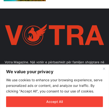
Votra Magazine. Një votër e përbashkët për familjen shqiptare në
mëmëdhe e të shpërndarë nëpër botë; një familje ku çdo brez ka
We value your privacy
vlerë.
We use cookies to enhance your browsing experience, serve
Enter
personalized ads or content, and analyze our traffic. By
your
clicking "Accept All", you consent to our use of cookies.
Email
address
Accept All