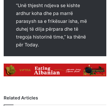
“Unë thjesht ndjeva se kishte
ardhur koha dhe pa marrë
parasysh sa e frikësuar isha, më
duhej të dilja përpara dhe të
tregoja historinë time,” ka thënë
për Today.
Related Articles