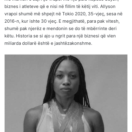
biznes i atleteve që e nisi në fillim të këtij viti. Allyson
vrapoi shumë më shpejt në Tokio 2020, 35-vjeç, sesa në
2016-n, kur ishte 30 vjeç. E megjithatë, para pak vitesh,
shumë pak njerëz e mendonin se do të mbërrinte deri
këtu. Historia se si ajo u ngrit para një biznesi që vlen
miliarda dollarë është e jashtëzakonshme.