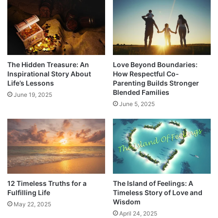
The Hidden Treasure: An
Love Beyond Boundaries:
Inspirational Story About
How Respectful Co-
Life’s Lessons
Parenting Builds Stronger
Blended Families
June 19, 2025
June 5, 2025
12 Timeless Truths for a
The Island of Feelings: A
Fulfilling Life
Timeless Story of Love and
Wisdom
May 22, 2025
April 24, 2025