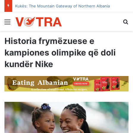
Kukës: The Mountain Gateway of Northern Albania
Menu
Se
Historia frymëzuese e
kampiones olimpike që doli
kundër Nike