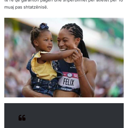
muaj pas shtatzënisë.