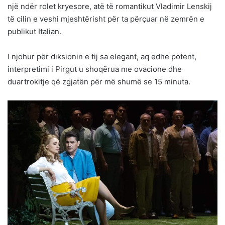
një ndër rolet kryesore, atë të romantikut Vladimir Lenskij
të cilin e veshi mjeshtërisht për ta përçuar në zemrën e
publikut Italian.
I njohur për diksionin e tij sa elegant, aq edhe potent,
interpretimi i Pirgut u shoqërua me ovacione dhe
duartrokitje që zgjatën për më shumë se 15 minuta.