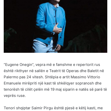
“Eugene Onegin”, vepra më e famshme e repertorit rus
është rikthyer në sallën e Teatrit të Operas dhe Baletit në
Palermo pas 24 vitesh. Shtëpia e artit Massimo Vittorio
Emanuele mirëpriti një kast të shkëlqyer sopranosh dhe
tenorësh të cilët çelën më 19 maj siparin e natës së parë të
veprës ruse.
Tenori shqiptar Saimir Pirgu është pjesë e këtij kasti, me