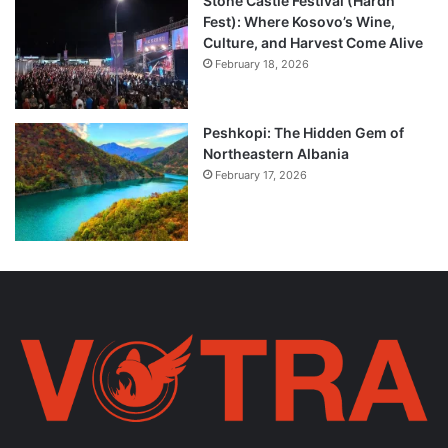
Stone Castle Festival (Hardh
Fest): Where Kosovo’s Wine,
Culture, and Harvest Come Alive
February 18, 2026
Peshkopi: The Hidden Gem of
Northeastern Albania
February 17, 2026