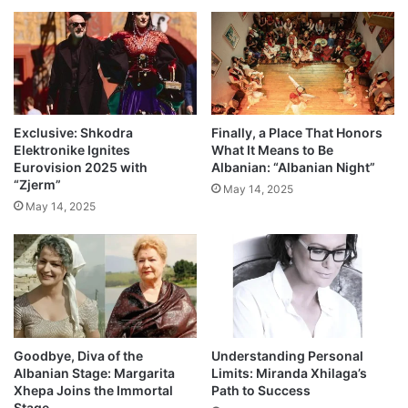
Exclusive: Shkodra
Finally, a Place That Honors
Elektronike Ignites
What It Means to Be
Eurovision 2025 with
Albanian: “Albanian Night”
“Zjerm”
May 14, 2025
May 14, 2025
Goodbye, Diva of the
Understanding Personal
Albanian Stage: Margarita
Limits: Miranda Xhilaga’s
Xhepa Joins the Immortal
Path to Success
Stage