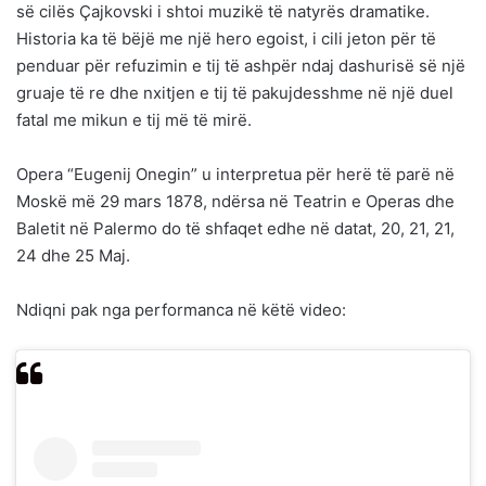
së cilës Çajkovski i shtoi muzikë të natyrës dramatike.
Historia ka të bëjë me një hero egoist, i cili jeton për të
penduar për refuzimin e tij të ashpër ndaj dashurisë së një
gruaje të re dhe nxitjen e tij të pakujdesshme në një duel
fatal me mikun e tij më të mirë.
Opera “Eugenij Onegin” u interpretua për herë të parë në
Moskë më 29 mars 1878, ndërsa në Teatrin e Operas dhe
Baletit në Palermo do të shfaqet edhe në datat, 20, 21, 21,
24 dhe 25 Maj.
Ndiqni pak nga performanca në këtë video: