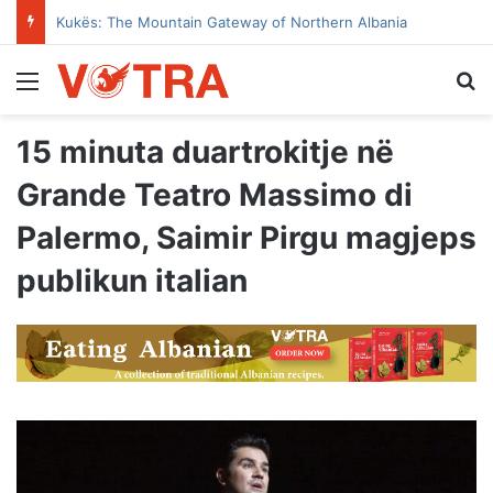
Kukës: The Mountain Gateway of Northern Albania
Menu
Se
15 minuta duartrokitje në
Grande Teatro Massimo di
Palermo, Saimir Pirgu magjeps
publikun italian