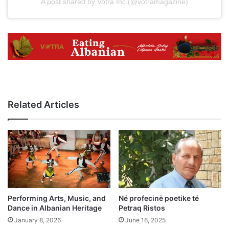
A post shared by Votra Inc (@votramagazine)
Related Articles
Performing Arts, Music, and
Në profecinë poetike të
Dance in Albanian Heritage
Petraq Ristos
January 8, 2026
June 16, 2025