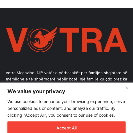
Votra Magazine. Një votër e përbashkët për familjen shqiptare në
mëmëdhe e të shpërndarë nëpër botë; një familje ku çdo brez ka
vlerë.
We value your privacy
Enter
We use cookies to enhance your browsing experience, serve
your
personalized ads or content, and analyze our traffic. By
Email
clicking "Accept All", you consent to our use of cookies.
address
Accept All