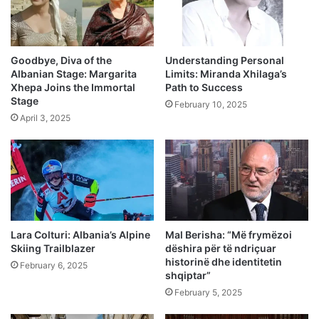
Goodbye, Diva of the
Understanding Personal
Albanian Stage: Margarita
Limits: Miranda Xhilaga’s
Xhepa Joins the Immortal
Path to Success
Stage
February 10, 2025
April 3, 2025
Lara Colturi: Albania’s Alpine
Mal Berisha: “Më frymëzoi
Skiing Trailblazer
dëshira për të ndriçuar
historinë dhe identitetin
February 6, 2025
shqiptar”
February 5, 2025