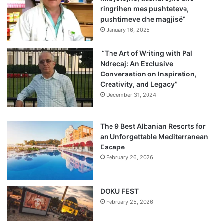
ringrihen mes pushteteve,
pushtimeve dhe magjisë”
January 16, 2025
“The Art of Writing with Pal
Ndrecaj: An Exclusive
Conversation on Inspiration,
Creativity, and Legacy”
December 31, 2024
The 9 Best Albanian Resorts for
an Unforgettable Mediterranean
Escape
February 26, 2026
DOKU FEST
February 25, 2026