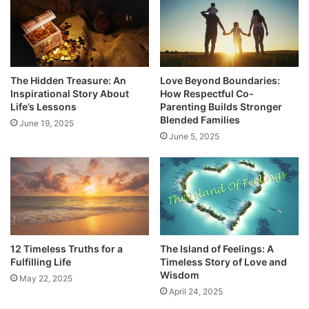
The Hidden Treasure: An
Love Beyond Boundaries:
Inspirational Story About
How Respectful Co-
Life’s Lessons
Parenting Builds Stronger
Blended Families
June 19, 2025
June 5, 2025
12 Timeless Truths for a
The Island of Feelings: A
Fulfilling Life
Timeless Story of Love and
Wisdom
May 22, 2025
April 24, 2025