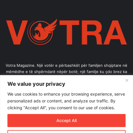
Votra Magazine. Një votër e përbashkët për familjen shqiptare në
mëmëdhe e të shpërndarë nëpër botë; një familje ku çdo brez ka
vlerë.
We value your privacy
Enter
We use cookies to enhance your browsing experience, serve
your
personalized ads or content, and analyze our traffic. By
Email
clicking "Accept All", you consent to our use of cookies.
address
Accept All