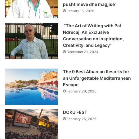
pushtimeve dhe magjisë”
January 16, 2025
“The Art of Writing with Pal
Ndrecaj: An Exclusive
Conversation on Inspiration,
Creativity, and Legacy”
December 31, 2024
The 9 Best Albanian Resorts for
an Unforgettable Mediterranean
Escape
February 26, 2026
DOKU FEST
February 25, 2026