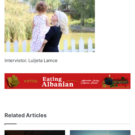
Intervistoi: Luljeta Lamce
Related Articles