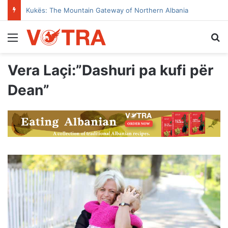
Kukës: The Mountain Gateway of Northern Albania
Menu
Se
Vera Laçi:”Dashuri pa kufi për
Dean”