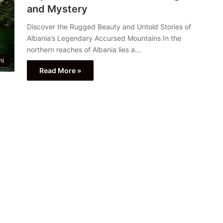
and Mystery
Discover the Rugged Beauty and Untold Stories of
Albania’s Legendary Accursed Mountains In the
northern reaches of Albania lies a…
mi
Read More »