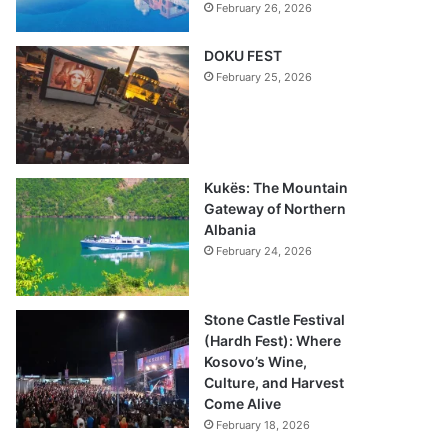
February 26, 2026
DOKU FEST
February 25, 2026
Kukës: The Mountain
Gateway of Northern
Albania
February 24, 2026
Stone Castle Festival
(Hardh Fest): Where
Kosovo’s Wine,
Culture, and Harvest
Come Alive
February 18, 2026