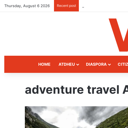
Thursday, August 6 2026
Recent post
Kukës: The Mountain Gat
HOME
ATDHEU
DIASPORA
CITI
adventure travel 