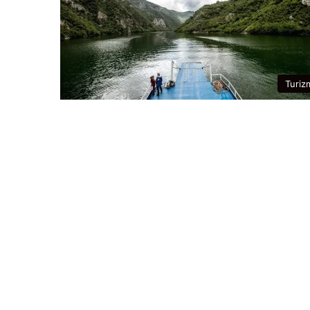
Turiz