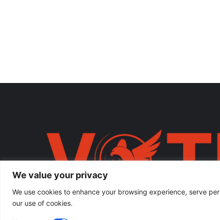
We value your privacy
We use cookies to enhance your browsing experience, serve person
our use of cookies.