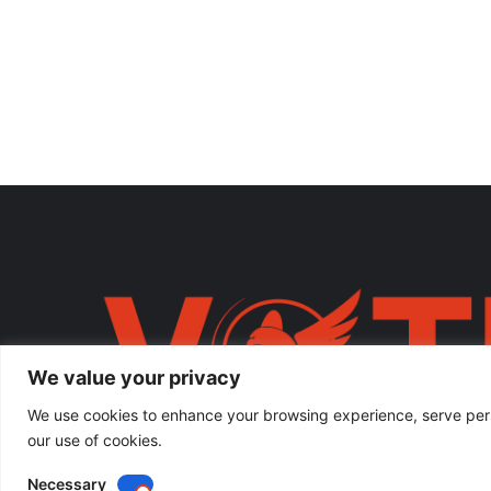
We value your privacy
We use cookies to enhance your browsing experience, serve person
our use of cookies.
Necessary