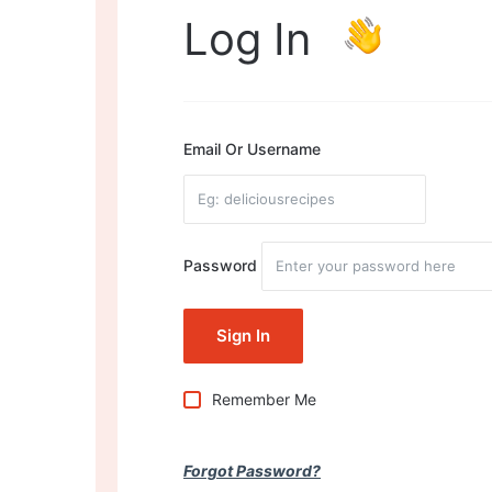
Log In
Email Or Username
Password
Remember Me
Forgot Password?