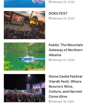
February 26, 2026
DOKU FEST
February 25, 2026
Kukës: The Mountain
Gateway of Northern
Albania
February 24, 2026
Stone Castle Festival
(Hardh Fest): Where
Kosovo’s Wine,
Culture, and Harvest
Come Alive
February 18, 2026