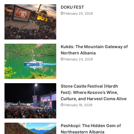
DOKU FEST
February 25, 2026
Kukës: The Mountain Gateway of
Northern Albania
February 24, 2026
Stone Castle Festival (Hardh
Fest): Where Kosovo’s Wine,
Culture, and Harvest Come Alive
February 18, 2026
Peshkopi: The Hidden Gem of
Northeastern Albania