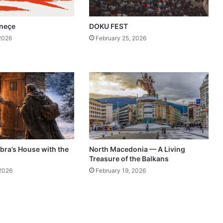
eneçe
DOKU FEST
2026
February 25, 2026
ibra’s House with the
North Macedonia — A Living
Treasure of the Balkans
 2026
February 19, 2026