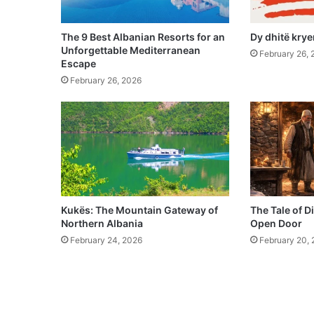
The 9 Best Albanian Resorts for an
Dy dhitë kry
Unforgettable Mediterranean
February 26, 
Escape
February 26, 2026
Kukës: The Mountain Gateway of
The Tale of D
Northern Albania
Open Door
February 24, 2026
February 20,