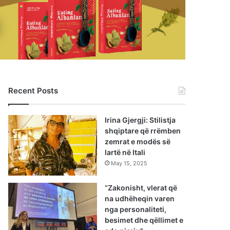
Recent Posts
Irina Gjergji: Stilistja
shqiptare që rrëmben
zemrat e modës së
lartë në Itali
May 15, 2025
“Zakonisht, vlerat që
na udhëheqin varen
nga personaliteti,
besimet dhe qëllimet e