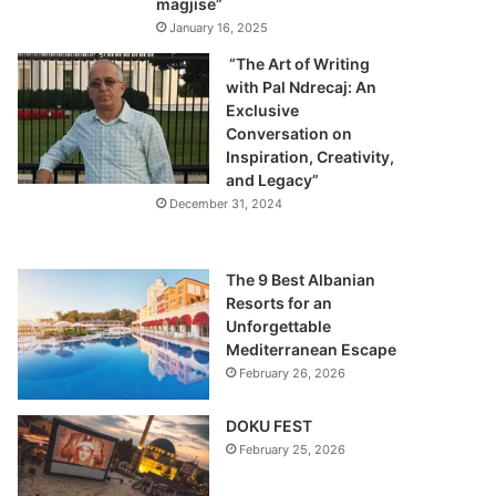
magjisë”
January 16, 2025
“The Art of Writing
with Pal Ndrecaj: An
Exclusive
Conversation on
Inspiration, Creativity,
and Legacy”
December 31, 2024
The 9 Best Albanian
Resorts for an
Unforgettable
Mediterranean Escape
February 26, 2026
DOKU FEST
February 25, 2026