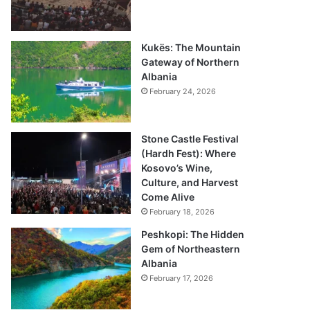
Kukës: The Mountain
Gateway of Northern
Albania
February 24, 2026
Stone Castle Festival
(Hardh Fest): Where
Kosovo’s Wine,
Culture, and Harvest
Come Alive
February 18, 2026
Peshkopi: The Hidden
Gem of Northeastern
Albania
February 17, 2026