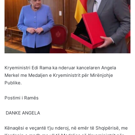
Kryeministri Edi Rama ka nderuar kancelaren Angela
Merkel me Medaljen e Kryeministrit për Mirënjohje
Publike.
Postimi i Ramës
DANKE ANGELA
Kënaqësi e veçantë t’ju nderoj, në emër të Shqipërisë, me