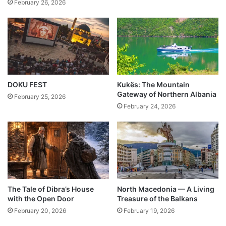
February 26, 2026
DOKU FEST
Kukës: The Mountain
Gateway of Northern Albania
February 25, 2026
February 24, 2026
The Tale of Dibra’s House
North Macedonia — A Living
with the Open Door
Treasure of the Balkans
February 20, 2026
February 19, 2026