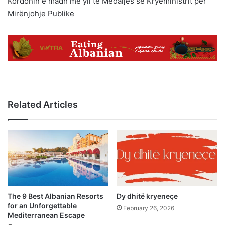
Kordonin e madh me yll të Medaljes së Kryeministrit për
Mirënjohje Publike
Related Articles
The 9 Best Albanian Resorts
Dy dhitë kryeneçe
for an Unforgettable
February 26, 2026
Mediterranean Escape