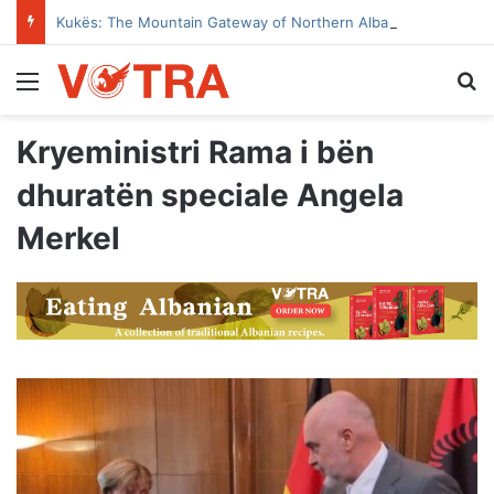
Kukës: The Mountain Gateway of Northern Albania
Menu
Se
Kryeministri Rama i bën
dhuratën speciale Angela
Merkel