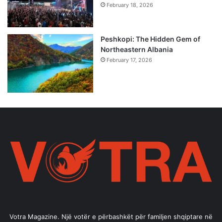
February 18, 2026
Peshkopi: The Hidden Gem of
Northeastern Albania
February 17, 2026
Votra Magazine. Një votër e përbashkët për familjen shqiptare në