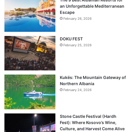
an Unforgettable Mediterranean
Escape
February 26, 2026
DOKU FEST
February 25, 2026
Kukës: The Mountain Gateway of
Northern Albania
February 24, 2026
Stone Castle Festival (Hardh
Fest): Where Kosovo’s Wine,
Culture, and Harvest Come Alive