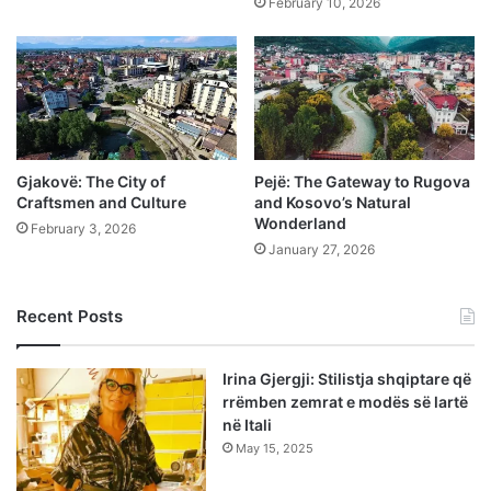
February 10, 2026
Gjakovë: The City of
Pejë: The Gateway to Rugova
Craftsmen and Culture
and Kosovo’s Natural
Wonderland
February 3, 2026
January 27, 2026
Recent Posts
Irina Gjergji: Stilistja shqiptare që
rrëmben zemrat e modës së lartë
në Itali
May 15, 2025