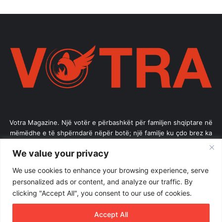
Votra Magazine. Një votër e përbashkët për familjen shqiptare në
mëmëdhe e të shpërndarë nëpër botë; një familje ku çdo brez ka
vlerë.
We value your privacy
Enter
We use cookies to enhance your browsing experience, serve
your
personalized ads or content, and analyze our traffic. By
Email
clicking "Accept All", you consent to our use of cookies.
address
Accept All