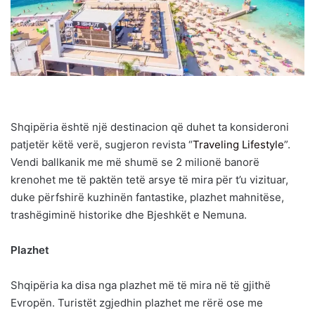
Shqipëria është një destinacion që duhet ta konsideroni
patjetër këtë verë, sugjeron revista “
Traveling Lifestyle
”.
Vendi ballkanik me më shumë se 2 milionë banorë
krenohet me të paktën tetë arsye të mira për t’u vizituar,
duke përfshirë kuzhinën fantastike, plazhet mahnitëse,
trashëgiminë historike dhe Bjeshkët e Nemuna.
Plazhet
Shqipëria ka disa nga plazhet më të mira në të gjithë
Evropën. Turistët zgjedhin plazhet me rërë ose me