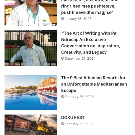
ringrihen mes pushteteve,
pushtimeve dhe magjisë”
January 16, 2025
“The Art of Writing with Pal
Ndrecaj: An Exclusive
Conversation on Inspiration,
Creativity, and Legacy”
December 31, 2024
The 9 Best Albanian Resorts for
an Unforgettable Mediterranean
Escape
February 26, 2026
DOKU FEST
February 25, 2026