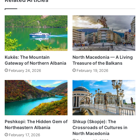
Kukës: The Mountain
North Macedonia — A Living
Gateway of Northern Albania
Treasure of the Balkans
February 24, 2026
February 19, 2026
Peshkopi: The Hidden Gem of
Shkup (Skopje): The
Northeastern Albania
Crossroads of Cultures in
North Macedonia
February 17, 2026