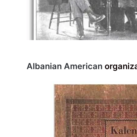
Albanian American
organiz