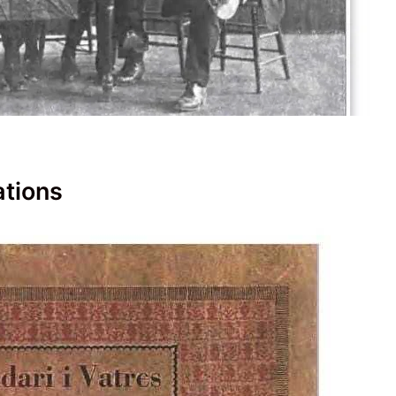
ations