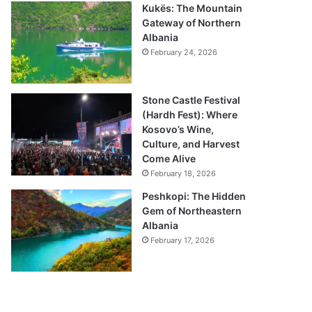
Kukës: The Mountain
Gateway of Northern
Albania
February 24, 2026
Stone Castle Festival
(Hardh Fest): Where
Kosovo’s Wine,
Culture, and Harvest
Come Alive
February 18, 2026
Peshkopi: The Hidden
Gem of Northeastern
Albania
February 17, 2026