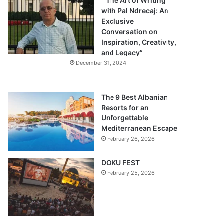
“The Art of Writing
with Pal Ndrecaj: An
Exclusive
Conversation on
Inspiration, Creativity,
and Legacy”
December 31, 2024
The 9 Best Albanian
Resorts for an
Unforgettable
Mediterranean Escape
February 26, 2026
DOKU FEST
February 25, 2026