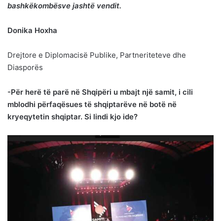
bashkëkombësve jashtë vendit.
Donika Hoxha
Drejtore e Diplomacisë Publike, Partneriteteve dhe
Diasporës
-Për herë të parë në Shqipëri u mbajt një samit, i cili
mblodhi përfaqësues të shqiptarëve në botë në
kryeqytetin shqiptar. Si lindi kjo ide?