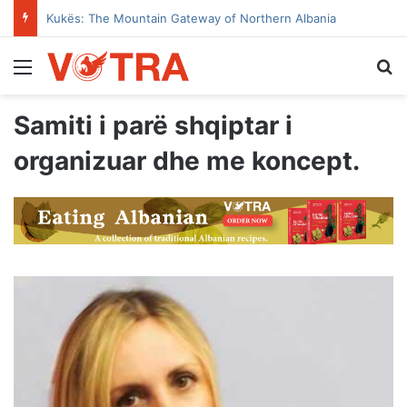
Kukës: The Mountain Gateway of Northern Albania
Menu
Se
Samiti i parë shqiptar i
organizuar dhe me koncept.