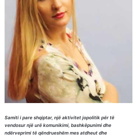
Samiti i pare shqiptar, një aktivitet jopolitik për të
vendosur një urë komunikimi, bashkëpunimi dhe
ndërveprimi të qëndrueshëm mes atdheut dhe