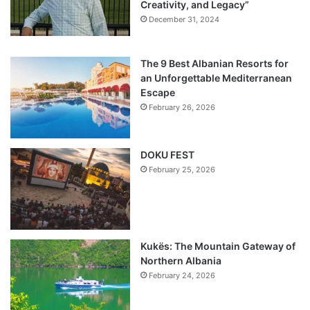
Creativity, and Legacy”
December 31, 2024
The 9 Best Albanian Resorts for
an Unforgettable Mediterranean
Escape
February 26, 2026
DOKU FEST
February 25, 2026
Kukës: The Mountain Gateway of
Northern Albania
February 24, 2026