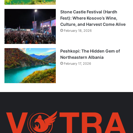
Stone Castle Festival (Hardh
Fest): Where Kosovo’s Wine,
Culture, and Harvest Come Alive
February 18, 2026
Peshkopi: The Hidden Gem of
Northeastern Albania
February 17, 2026