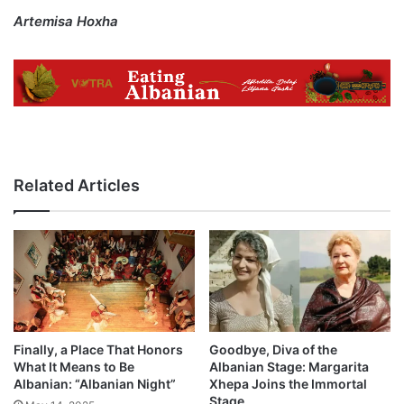
Artemisa Hoxha
Related Articles
Finally, a Place That Honors
Goodbye, Diva of the
What It Means to Be
Albanian Stage: Margarita
Albanian: “Albanian Night”
Xhepa Joins the Immortal
Stage