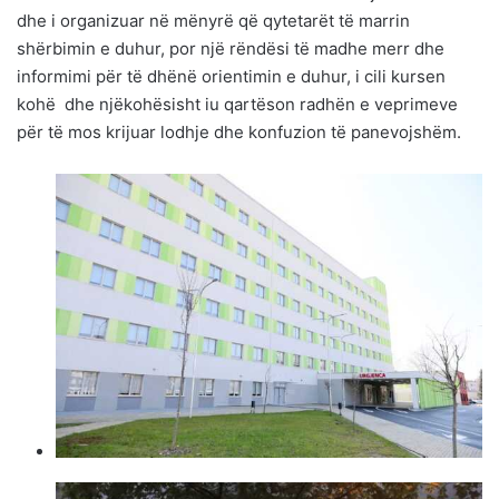
dhe i organizuar në mënyrë që qytetarët të marrin
shërbimin e duhur, por një rëndësi të madhe merr dhe
informimi për të dhënë orientimin e duhur, i cili kursen
kohë dhe njëkohësisht iu qartëson radhën e veprimeve
për të mos krijuar lodhje dhe konfuzion të panevojshëm.