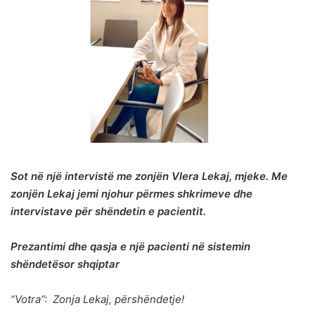
Sot në një intervistë me zonjën Vlera Lekaj, mjeke. Me
zonjën Lekaj jemi njohur
përmes shkrimeve dhe
intervistave për shëndetin e pacientit.
Prezantimi dhe qasja e një pacienti në sistemin
shëndetësor shqiptar
“Votra”: Zonja Lekaj, përshëndetje!