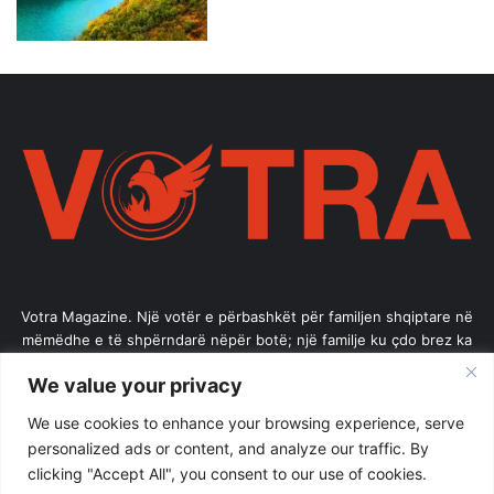
Votra Magazine. Një votër e përbashkët për familjen shqiptare në
mëmëdhe e të shpërndarë nëpër botë; një familje ku çdo brez ka
vlerë.
We value your privacy
Enter
We use cookies to enhance your browsing experience, serve
your
personalized ads or content, and analyze our traffic. By
Email
clicking "Accept All", you consent to our use of cookies.
address