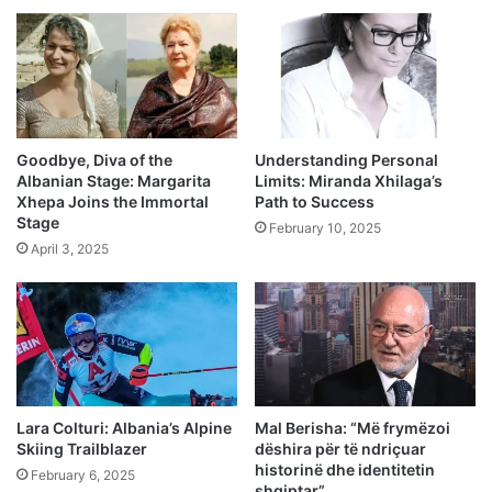
Goodbye, Diva of the
Understanding Personal
Albanian Stage: Margarita
Limits: Miranda Xhilaga’s
Xhepa Joins the Immortal
Path to Success
Stage
February 10, 2025
April 3, 2025
Lara Colturi: Albania’s Alpine
Mal Berisha: “Më frymëzoi
Skiing Trailblazer
dëshira për të ndriçuar
historinë dhe identitetin
February 6, 2025
shqiptar”