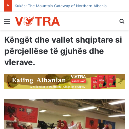
Kukës: The Mountain Gateway of Northern Albania
Menu
Se
Këngët dhe vallet shqiptare si
përcjellëse të gjuhës dhe
vlerave.