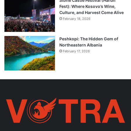
Stone Castle Festival (Hardh
Fest): Where Kosovo’s Wine,
Culture, and Harvest Come Alive
February 18, 2026
Peshkopi: The Hidden Gem of
Northeastern Albania
February 17, 2026