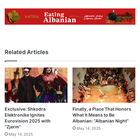
Related Articles
Exclusive: Shkodra
Finally, a Place That Honors
Elektronike Ignites
What It Means to Be
Eurovision 2025 with
Albanian: “Albanian Night”
“Zjerm”
May 14, 2025
May 14, 2025