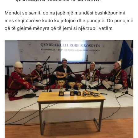
Mendoj se samiti do na japë një mundësi bashkëpunimi
mes shqiptarëve kudo ku jetojnë dhe punojnë. Do punojmë
që të gjejmë mënyra që të jemi si një trup i vetëm.