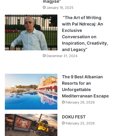
magjisë”
January 16, 2025
“The Art of Writing
with Pal Ndrecaj: An
Exclusive
Conversation on
Inspiration, Creativity,
and Legacy”
December 31, 2024
The 9 Best Albanian
Resorts for an
Unforgettable
Mediterranean Escape
February 26, 2026
DOKU FEST
February 25, 2026