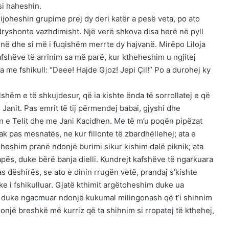
si haheshin.
rijoheshin grupime prej dy deri katër a pesë veta, po ato
ndryshonte vazhdimisht. Një verë shkova disa herë në pyll
 unë dhe si më i fuqishëm merrte dy hajvanë. Mirëpo Liloja
afshëve të arrinim sa më parë, kur ktheheshim u ngjitej
sa me fshikull: “Deee! Hajde Gjoz! Jepi Çil!” Po a durohej ky
lshëm e të shkujdesur, që ia kishte ënda të sorrollatej e që
 Janit. Pas emrit të tij përmendej babai, gjyshi dhe
n e Telit dhe me Jani Kacidhen. Me të m’u poqën pipëzat
ak pas mesnatës, ne kur fillonte të zbardhëllehej; ata e
heshim pranë ndonjë burimi sikur kishim dalë piknik; ata
pës, duke bërë banja dielli. Kundrejt kafshëve të ngarkuara
 dëshirës, se ato e dinin rrugën vetë, prandaj s’kishte
e i fshikulluar. Gjatë kthimit argëtoheshim duke ua
 duke ngacmuar ndonjë kukumal milingonash që t’i shihnim
onjë breshkë më kurriz që ta shihnim si rropatej të kthehej,