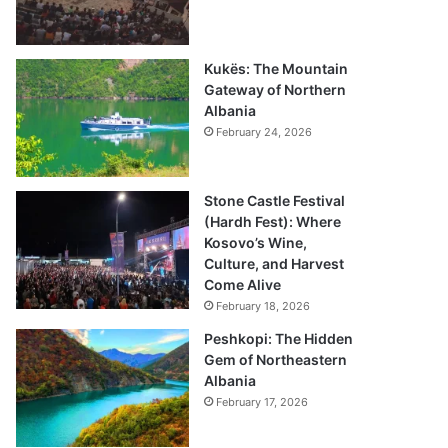
Kukës: The Mountain
Gateway of Northern
Albania
February 24, 2026
Stone Castle Festival
(Hardh Fest): Where
Kosovo’s Wine,
Culture, and Harvest
Come Alive
February 18, 2026
Peshkopi: The Hidden
Gem of Northeastern
Albania
February 17, 2026