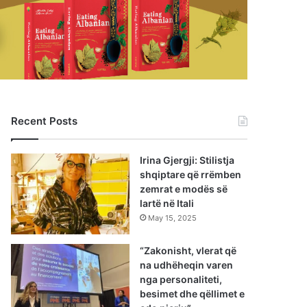
Recent Posts
Irina Gjergji: Stilistja
shqiptare që rrëmben
zemrat e modës së
lartë në Itali
May 15, 2025
“Zakonisht, vlerat që
na udhëheqin varen
nga personaliteti,
besimet dhe qëllimet e